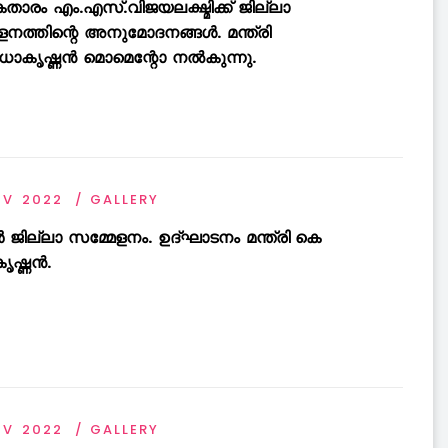
താരം എം.എസ്.വിജയലക്ഷ്മിക്ക് ജില്ലാ
ളനത്തിന്റെ അനുമോദനങ്ങൾ. മന്ത്രി
ധാകൃഷ്ണൻ മൊമെന്റോ നൽകുന്നു.
OV 2022
GALLERY
ൂർ ജില്ലാ സമ്മേളനം. ഉദ്ഘാടനം മന്ത്രി കെ
ൃഷ്ണൻ.
OV 2022
GALLERY