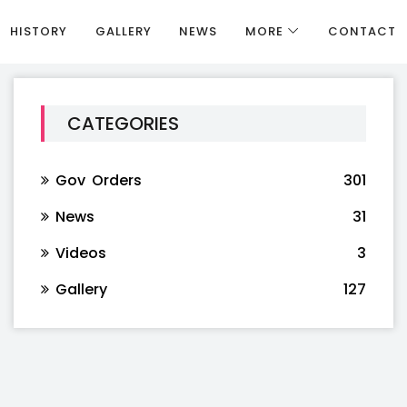
HISTORY
GALLERY
NEWS
MORE
CONTACT
CATEGORIES
Gov Orders
301
News
31
Videos
3
Gallery
127