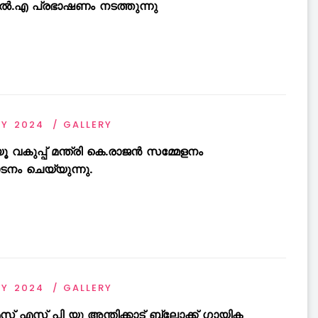
.എ പ്രഭാഷണം നടത്തുന്നു
AY 2024
GALLERY
ൂ വകുപ്പ് മന്ത്രി കെ.രാജൻ സമ്മേളനം
ടനം ചെയ്യുന്നു.
AY 2024
GALLERY
് എസ് പി യു അന്തിക്കാട് ബ്ലോക്ക് ഗായിക