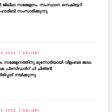
ൂർ ജില്ലാ സമ്മേളനം. സംസ്ഥാന സെക്രട്ടറി
.ഹാരിബി സംസാരിക്കുന്നു
OV 2022
GALLERY
താം സമ്മേളനത്തിനു മുന്നോടിയായി വിളംബര ജാഥ.
ക പ്രസിഡൻറ് പി ചിത്രൻ
രിപ്പാട് നയിക്കുന്നു
OV 2022
GALLERY